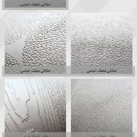
حکاکی غلطک امباس
حکاکی غلطک امباس
حکاکی غلطک امباس