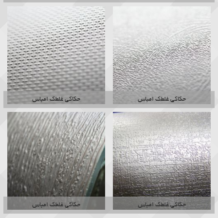
حکاکی غلطک امباس
حکاکی غلطک امباس
حکاکی غلطک امباس
حکاکی غلطک امباس