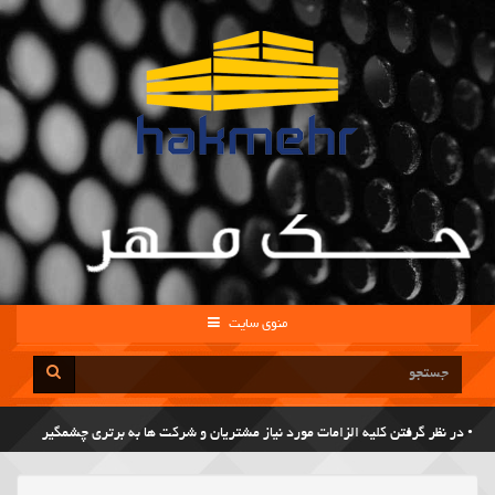
منوی سایت
• در نظر گرفتن کلیه الزامات مورد نیاز مشتریان و شرکت ها به برتری چشمگیر
کیفیت خدمات منجر شده است.