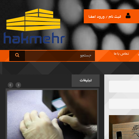
ثبت نام / ورود اعضا
تماس با ما
تبلیغات