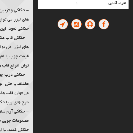
افراد آنلاین
۱
حکاکی لیزری سطوح کروی
- حکاکی و تزئین 
حکاکی لیزری پلاک سر رسید
های لیزر می توان
حکاکی لیزری الکترود مسی
حکاکی نمود. این طرح ها ز
حکاکی لیزری پاور بانک
حکاکی لیزری قالب بادی
- حکاکی قاب عکس
حکاکی لیزری جاکلیدی تبلیغاتی
های لیزر، می توا
حکاکی لیزری خودکار تبلیغاتی
قیمت چوب یا ام د
حکاکی لیزری هدایای تبلیغاتی
توان انواع قاب 
حکاکی لیزری قطعات صنعتی
- حکاکی درب چوب
حکاکی لیزری پلکسی
مختلف یا حتی ان
حکاکی لیزری روی فلزات
حکاکی لیزری قالب سگک
می توان قاب های
حکاکی لیزری قالب زاماک
طرح های زیبا حکا
تولید و حکاکی پلاک استیل چسب دار سر رسید
- حکاکی آرم ساز
حکاکی لیزری قالب تزریق پلاستیک
مصنوعات چوبی می
کارت ویزیت استیل
حکاکی کنند. با ا
کارت ویزیت فلزی