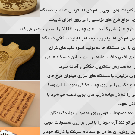
کابینت های چوبی یا ام دی اف تزئین شده. با دستگاه
، انواع طرح های تزئینی را بر روی اجزای کابینت
یبایی کابینت های چوبی یا MDF را بسیار بیشتر می کند.
 ام دی اف یا چوب. به خاطر قابلیت حکاکی دستگاه
ن با این دستگاه ها به تولید انبوه قاب های گران
ی اف پرداخت. علاوه بر این، با این دستگاه ها می
را به سفارش مشتریان حکاکی و آماده نمود.
ی تزئینی. با دستگاه های لیزری
میتوان طرح های
واع عکس را بر روی چوب حکاکی نمود. با این وصف
ی را که در میانه درب های چوبی تعبیه می شود با
کی نمود.
نده مصنوعات چوبی روی محصول. تولیدکنندگان
 توانند آرم خود را با لیزر بر روی محصولات چوبی
ین
روش، آن ها می توانند نام شرکت یا کارگاه خود را