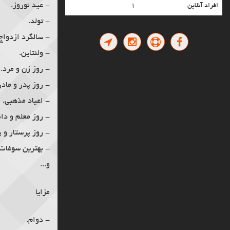
حکاکی لیزری فلزات و غیر فلزات
- عید نوروز.
افراد آنلاین
۱
حکاکی لیزری سطوح کروی
- تولد.
حکاکی لیزری پلاک سر رسید
- سالگرد ازدواج
حکاکی لیزری الکترود مسی
- ولنتاین.
حکاکی لیزری پاور بانک
- روز زن و مرد.
حکاکی لیزری قالب بادی
حکاکی لیزری جاکلیدی تبلیغاتی
- روز پدر و مادر
حکاکی لیزری خودکار تبلیغاتی
- اعیاد مذهبی.
حکاکی لیزری هدایای تبلیغاتی
- روز معلم و دا
حکاکی لیزری قطعات صنعتی
- روز پرستار و 
حکاکی لیزری پلکسی
- بهترین سوغات.
حکاکی لیزری روی فلزات
حکاکی لیزری قالب سگک
و...
حکاکی لیزری قالب زاماک
تولید و حکاکی پلاک استیل چسب دار سر رسید
مزایا
حکاکی لیزری قالب تزریق پلاستیک
کارت ویزیت استیل
- دوام.
کارت ویزیت فلزی