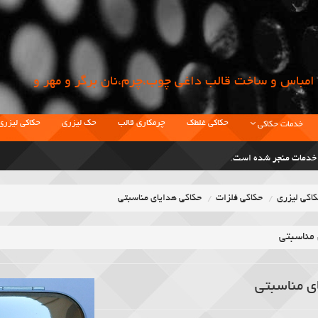
امباس و ساخت قالب داغي چوب،چرم،نان برگر و مهر و
حکاکی غلطک
چرمکاری قالب
حک لیزری
حکاکی لیزری
خدمات حکاکی
ت خدمات منجر شده است.
اکی لیزری
حکاکی فلزات
حکاکی هدایای مناسبتی
نحصاری در زمینه حکاکی قالب و غلطک بوده.
 مناسبتی
ی مناسبتی