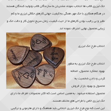
حک لیزری
قالب ها انتخاب نموده، مشتریان ما سازندگان قالب وتولید کنندگان هستند
در هنگام همکاری با حک مهر، همگی به کیفیت جهانی کارهای حکاکی لیزری ما و کم
نظیر و بی رقیب بودن کارهای ما از حیث کیفیت، زمان سریع تحویل کار و دقت حک و
زیبایی محصول نهایی اعتراف نموده اند.
انتخاب طرح
حک لیزری
انتخاب طرح
حک لیزری
به منظور
بهبود عملکرد محصول، اضافه
کردن و دادن شخصیت به
محصول و بهبود بازار فروش
محصول استفاده میشود. به همین اساس است که اکثر محصولات اطراف ما دارای
حک لیزری
خاص با طراحی های مختلف هستند.
این است که نوع طرح حک لیزری انتخابی باید هماهنگ و دارای هارمونی و ترکیبی