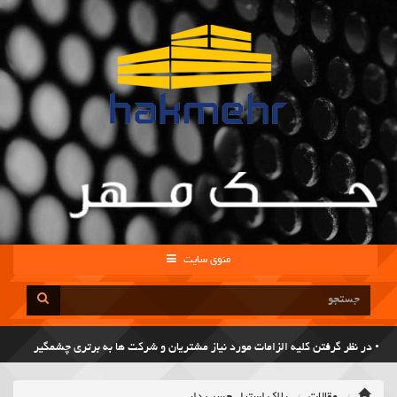
منوی سایت
• در نظر گرفتن کلیه الزامات مورد نیاز مشتریان و شرکت ها به برتری چشمگیر
کیفیت خدمات منجر شده است.