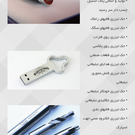
• تولید و حکاکی پلاک استیل
چسب دار سر رسید
• حک لیزری قالبهای زاماک
•
حک لیزری
قالبهای سگک
• حک لیزری روی فلزات
• حک لیزری روی پلکسی
• حک لیزری قطعات صنعتی
• حک لیزری هدایای تبلیغاتی
• حک لیزری فلش مموری
تبلیغاتی
• حک لیزری خودکار تبلیغاتی
• حک لیزری جاکلیدی تبلیغاتی
• حک لیزری قالبهای بادی
• حک لیزری الکترود مسی جهت
اسپارک