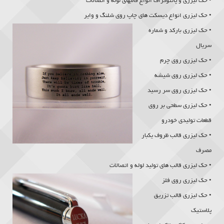
•
حک لیزری
و پانتوگراف انواع قالبهای لوله و اتصالات
•
حک لیزری
انواع دیسکت های چاپ روی شلنگ و وایر
•
حک لیزری
بارکد و شماره
سریال
•
حک لیزری
روی چرم
•
حک لیزری
روی شیشه
• حک لیزری روی سر رسید
• حک لیزری سطحی بر روی
قطعات تولیدی خودرو
• حک لیزری قالب ظروف یکبار
مصرف
• حک لیزری قالب های تولید لوله و اتصالات
• حک لیزری روی فلز
• حک لیزری قالب تزریق
پلاستیک