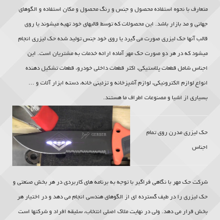
متعارف با نحوه استفاده محصول و جنس و رنگ محصول و مکان استفاده و الگوهای
جهانی و مد بازار باشد. این محصولات که توسط قالبهای خود تهیه میشوند یا روی
قالب آنها
حک لیزری
صورت می گیرد یا روی خود جنس تولید شده حک لیزری انجام
میشود که در هر دو صورت حک مهر آماده ارائه خدمات به مشتریان است. این
اجناس شامل قطعات پلاستیکی، اکثر قطعات داخلی خودرو، قطعات تشکیل دهنده
انواع لوازم الکترونیکی، لوازم آشپزخانه و تزئینی خانه، دسته ابزار آلات و ...
بسیاری از اشیا و مصنوعات اطراف ما هستند.
حک لیزری
مدرن روی تمام
اجناس
شرکت حک مهر با نگاهی فراگیر با توجه به برنامه های کاربردی در هر بخش صنعتی و
حک لیزری
را در طیف گسترده ای از الگوهای هندسی انجام می دهد و در اختیار هر
بخش قرار می دهد. ولی در نهایت ملاک اصلی انتخاب، سلیقه افراد و شرکتها است