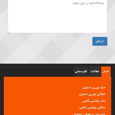
ارسال
اخبار
مقالات
نظرسنجی
حک لیزری استیل
حکاکی لیزری استیل
حک پلکسی گلاس
حکاکی پلکسی گلاس
چاپ لیزری مولتی استایل