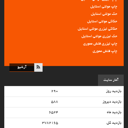
چاپ مولتی استایل
حک مولتی استایل
حکاکی مولتی استایل
حکاکی لیزری مولتی استایل
حک لیزری مولتی استایل
چاپ لیزری فلش مموری
چاپ فلش مموری
حکاکی فلش مموری
حک فلش مموری
آرشیو
حک لیزری فلش مموری
آمار سایت
حک پاور بانک
حک لیزری پاور بانک
بازدید روز
۲۹۰
حکاکی پاور بانک
بازدید دیروز
۵۸۸
حکاکی لیزری طلا و جواهر
حکاکی لیزری پلاک فلزی
بازدید ماه
۶۵۲۴
حکاکی لیزری سمبه برجسته
بازدید کل
۳۷۸۲۱۶۵
حکاکی لیزری فلزات و غیر فلزات