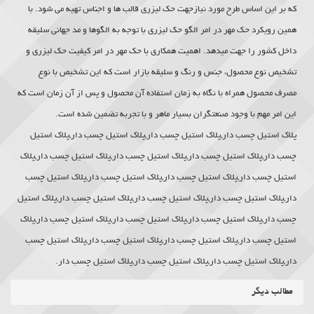
که بر این اساس طرح مورد نیازجهت حک لیزری قالب ها و اجناس تهیه می شود. با
همین رویکرد حک مهر در امر الگو حک لیزری با توجه به الگوها و مد جهانی سلیقه
داخل کشور را جهت میدهد. اهمیت همکاری با حک مهر در امر کیفیت حک لیزری و
تشخیص نوع محصول، جنس و رنگ و سلیقه بازار است که این تشخیص با نوع
مصرف محصول همراه با نگاه به زمان استفاده آن محصول و پس از آن زمان است که
این امر مهم با وجود صنعتگران بسیار ماهر و با تجربه تضمین شده است.
پلاک استیل چسب دار,پلاک استیل چسب دار,پلاک استیل چسب دار,پلاک استیل
چسب دار,پلاک استیل چسب دار,پلاک استیل چسب دار,پلاک استیل چسب دار,پلاک
استیل چسب دار,پلاک استیل چسب دار,پلاک استیل چسب دار,پلاک استیل چسب
دار,پلاک استیل چسب دار,پلاک استیل چسب دار,پلاک استیل چسب دار,پلاک استیل
چسب دار,پلاک استیل چسب دار,پلاک استیل چسب دار,پلاک استیل چسب دار,پلاک
استیل چسب دار,پلاک استیل چسب دار,پلاک استیل چسب دار,پلاک استیل چسب
دار,پلاک استیل چسب دار,پلاک استیل چسب دار,پلاک استیل چسب دار.
مطالب دیگر