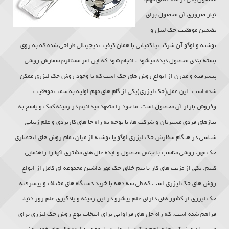
نیاز ضروری آن محصول برای
تضمین موفقیت حک لیبل و
نوشته و لوگو آن شرکت یا کمپانی با همان کیفیت دیجیتالی طراحی شده که به روی
بسته بندی محصول دیده میشود ، انجام شود که این امر مستلزم سفارش روشی
پیشرفته و مدرن از انواع روش های حک است که با وجود روش
حک لیزری
ممکن
شده است. این عمل(
حک لیزری
)یکی از گام های مهم اولیه به سمت موفقیت
وفروش بازار آن محصول است. ما خود را متعهد میدانیم در زمینه کمک و پاسخ به
نیازهای فردی مشتریان و شرکت ها، با توجه به راه حا های کاربردی و علم زیبایی
شناسی در هنگام سفارش حک لیزری لوگو یا نوشته از میان تمام روش های انحصاری
حک مهر، روشی مناسب با جنس محصول و ایده عال های مشتری آنها را راهنمایی
کنیم. یکی از مزیت های کار با تیم خلاق حک مهر داشتن مجموعه ای کامل از انواع
روش های
حک لیزری
است که طی سه دهه با خرید دستگاه های مختلف و پیشرفته
حک لیزری
از کشور های دارای علم پیشرو در این زمینه و یادگیری علم روز دنیا،
فراهم شده است. که راه حل های فراوانی برای انتخاب نوع روش
حک لیزری
برای