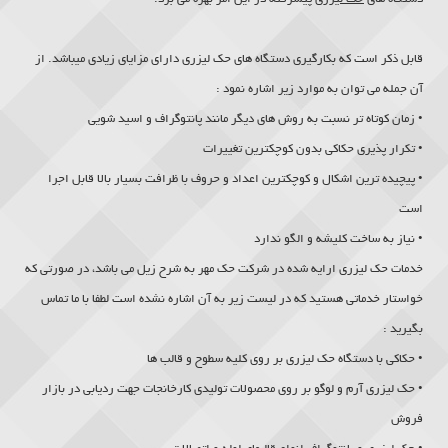
قابل ذکر است که بکارگیری دستگاه های
حک لیزری
دارای مزایای زیادی میباشد. از
آن جمله می توان به موارد زیر اشاره نمود :
• زمان کوتاه تر نسبت به روش های دیگر مانند پانتوگراف و اسید شویی
• تکرار پذیری حکاکی بدون کوچکترین تغییرات
• پیچیده ترین اشکال و کوچکترین اعداد و حروف با ظرافت بسیار بالا قابل اجرا
است
• نیاز به ساخت کلیشه و الگو ندارد
خدمات
حک لیزری
ارایه شده در شرکت حک مهر به شرح زیل می باشد، در صورتی که
خواستار خدماتی هستید که در لیست زیر به آن اشاره نشده است لطفا با ما تماس
بگیرید :
• حکاکی با دستگاه
حک لیزری
بر روی کلیه سطوح و قالب ها
•
حک لیزری
آرم و لوگو بر روی محصولات تولیدی کارخانجات جهت ردیابی در بازار
فروش