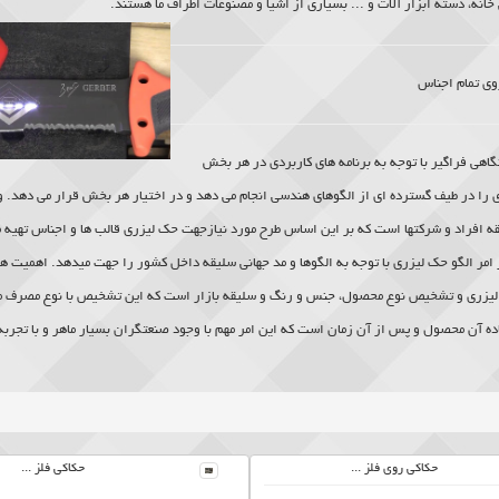
خانه، دسته ابزار آلات و ... بسیاری از اشیا و مصنوعات اطراف ما هستند.
ی تمام اجناس
اهی فراگیر با توجه به برنامه های کاربردی در هر بخش
را در طیف گسترده ای از الگوهای هندسی انجام می دهد و در اختیار هر بخش قرار می دهد. ول
ه افراد و شرکتها است که بر این اساس طرح مورد نیازجهت حک لیزری قالب ها و اجناس تهیه م
امر الگو حک لیزری با توجه به الگوها و مد جهانی سلیقه داخل کشور را جهت میدهد. اهمیت هم
لیزری و تشخیص نوع محصول، جنس و رنگ و سلیقه بازار است که این تشخیص با نوع مصرف م
اده آن محصول و پس از آن زمان است که این امر مهم با وجود صنعتگران بسیار ماهر و با تجر
حکاکی روی فلز ...
حکاکی فلز ...