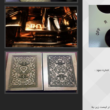
اشاره نمود :
ر لیست زیر به