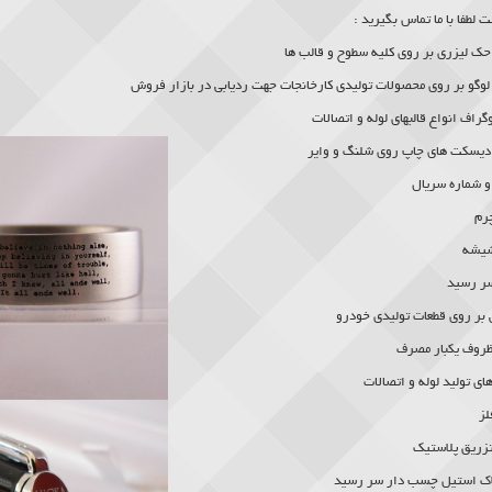
لطفا با ما تماس بگیرید :
حک لیزری
بر روی کلیه سطوح و قالب ها
لوگو بر روی محصولات تولیدی کارخانجات جهت ردیابی در بازار فروش
گراف انواع قالبهای لوله و اتصالات
دیسکت های چاپ روی شلنگ و وایر
و شماره سریال
رم
یشه
سر رسید
بر روی قطعات تولیدی خودرو
ظروف یکبار مصرف
ی تولید لوله و اتصالات
لز
تزریق پلاستیک
پلاک استیل چسب دار سر رسید