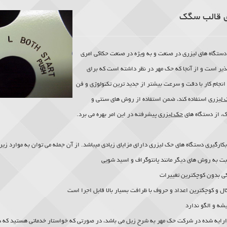
ی قالب سگک
اه.
 دستگاه های لیزری در صنعت و به ویژه در صنعت حکاکی امری
پذیر است و از آنجا که حک مهر در نظر داشته است که برای
 انجام کار با دقت و سرعت بیشتر از جدید ترین تکنولوژی و فن
 لیزری
استفاده کند، ضمن استفاده از روش های سنتی و
ک، از دستگاه های
حک لیزری
پیشرفته در این امر بهره می برد.
بکارگیری دستگاه های
حک لیزری
دارای مزایای زیادی میباشد. از آن جمله می توان به موارد زیر 
سبت به روش های دیگر مانند پانتوگراف و اسید شویی
کی بدون کوچکترین تغییرات
ال و کوچکترین اعداد و حروف با ظرافت بسیار بالا قابل اجرا است
یشه و الگو ندارد
رایه شده در شرکت حک مهر به شرح زیل می باشد، در صورتی که خواستار خدماتی هستید که د