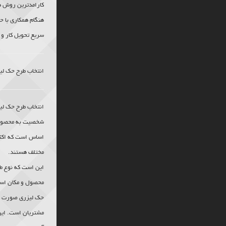
کارامدترین روش 
هنگام همکاری با ح
سریع تحویل کار و 
انتخاب طرح
حک لی
انتخاب طرح
حک لی
شخصیت به محصول و
اساس است که اکثر
مختلف هستند.
این است که نوع طر
محصول و مکان استفا
حک لیزری
صورت می
مشتریان است. این 