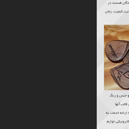
ندگان هستند در
حیث کیفیت، زمان
 و جنس و رنگ
قالب آنها
ارائه خدمات به
ترونیکی، لوازم