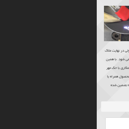
ی در نهایت ملاک
ی شود. با همین
کاری با حک مهر
حصول همراه با
به تضمین شده