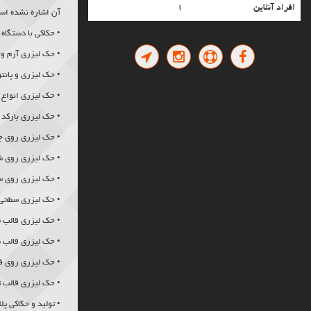
حکاکی لیزری سطوح کروی
افراد آنلاین
۱
آن اشاره نشده است 
حکاکی لیزری پلاک سر رسید
• حکاکی با دستگاه
حکاکی لیزری الکترود مسی
•
حک لیزری
آرم و 
حکاکی لیزری پاور بانک
•
حک لیزری
و پانتو
حکاکی لیزری قالب بادی
•
حک لیزری
انواع 
حکاکی لیزری جاکلیدی تبلیغاتی
حکاکی لیزری خودکار تبلیغاتی
•
حک لیزری
بارکد 
حکاکی لیزری هدایای تبلیغاتی
•
حک لیزری
روی چ
حکاکی لیزری قطعات صنعتی
•
حک لیزری
روی ش
حکاکی لیزری پلکسی
• حک لیزری روی 
حکاکی لیزری روی فلزات
• حک لیزری سطحی 
حکاکی لیزری قالب سگک
• حک لیزری قالب 
حکاکی لیزری قالب زاماک
تولید و حکاکی پلاک استیل چسب دار سر رسید
• حک لیزری قالب ها
حکاکی لیزری قالب تزریق پلاستیک
• حک لیزری روی ف
کارت ویزیت استیل
• حک لیزری قالب 
کارت ویزیت فلزی
• تولید و حکاکی 