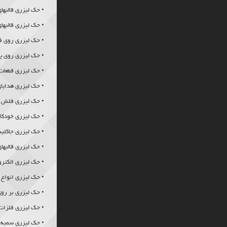
حک استیل
• حک لیزری قالبها
•
حک لیزری
قالبها
• حک لیزری روی ف
• حک لیزری روی پ
• حک لیزری قطعات
• حک لیزری هدایای 
• حک لیزری فلش م
• حک لیزری خودکار 
• حک لیزری جاکلید
• حک لیزری قالبهای
• حک لیزری الکتر
• حک لیزری انواع 
• حک لیزری بر رو
• حک لیزری فلزات 
• حک لیزری سمبه