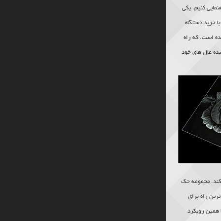
مایی کنیم. یکی
 خرید دستگاه
ده است. که راه
یده عال های خود
کند. مجموعه حک
رین راه برای
 همین رویکرد