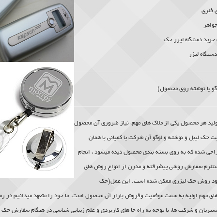
ی فلزی
جواهر
 خرید دستگاه لیزر حک
ستگاه لیزر
و یا نوشته روی محصول)
ولید هر محصول یکی از ملاک های مهم، نیاز ضروری آن محصول
 حک لیبل و نوشته و لوگو آن شرکت یا کمپانی با همان
احی شده که به روی بسته بندی محصول دیده میشود ، انجام
ستلزم سفارش روشی پیشرفته و مدرن از انواع روش های
ود روش
حک لیزری
ممکن شده است. این عمل(
حک
های مهم اولیه به سمت موفقیت وفروش بازار آن محصول است. ما خود را متعهد میدانیم در زم
شتریان و شرکت ها، با توجه به راه حا های کاربردی و علم زیبایی شناسی در هنگام سفارش حک لی